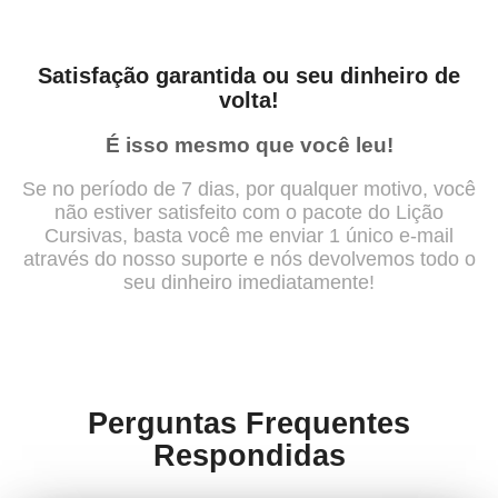
Satisfação garantida ou seu dinheiro de
volta!
É isso mesmo que você leu!
Se no período de 7 dias, por qualquer motivo, você
não estiver satisfeito com o pacote do Lição
Cursivas, basta você me enviar 1 único e-mail
através do nosso suporte e nós devolvemos todo o
seu dinheiro imediatamente!
Perguntas Frequentes
Respondidas