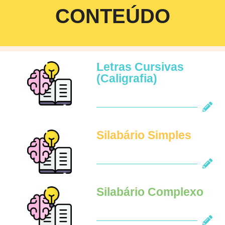
CONTEÚDO
Letras Cursivas
(Caligrafia)
Silabário Simples
Silabário Complexo