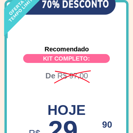
Recomendado
KIT COMPLETO:
De
R$ 97,00
HOJE
29,
90