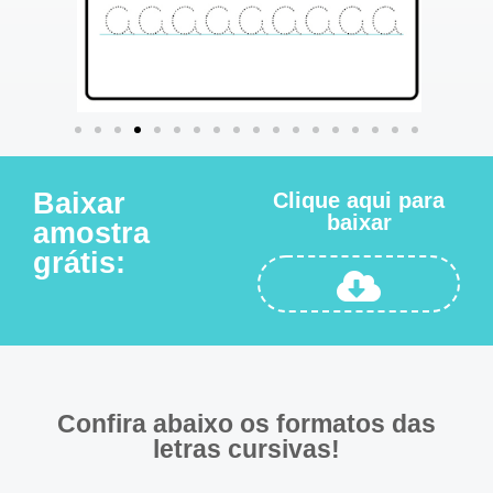
Baixar
Clique aqui para
baixar
amostra
grátis:
Confira abaixo os formatos das
letras cursivas!