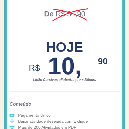
De
R$ 34,90
HOJE
10,
90
R$
Lição Cursivas alfabetização + Bônus.
Conteúdo
Pagamento Único
Baixe atividade desejada com 1 clique
Mais de 200 Atividades em PDF