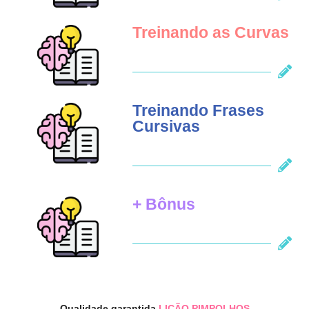
Treinando as Curvas
Treinando Frases
Cursivas
+ Bônus
Qualidade garantida
LIÇÃO PIMPOLHOS