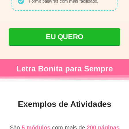
Forme palavras com mais facilidade.
EU QUERO
Letra Bonita para Sempre
Exemplos de Atividades
São
5 módulos
com mais de
200
páginas